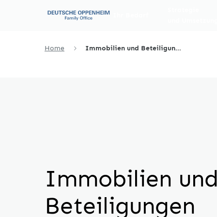
Strategie
Ihr Bedarf
und Umsetzun
Home
Immobilien und Beteiligun...
Immobilien un
Beteiligungen