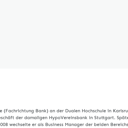
e (Fachrichtung Bank) an der Dualen Hochschule in Karlsru
chäft der damaligen HypoVereinsbank in Stuttgart. Später
08 wechselte er als Business Manager der beiden Bereich