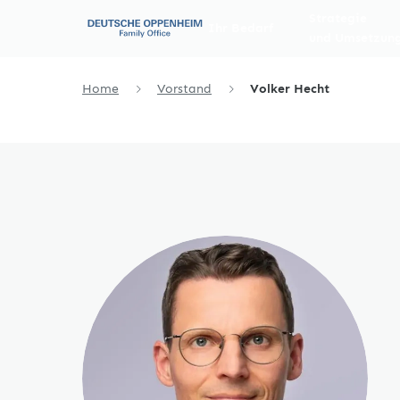
Strategie
Ihr Bedarf
und Umsetzun
Home
Vorstand
Volker Hecht