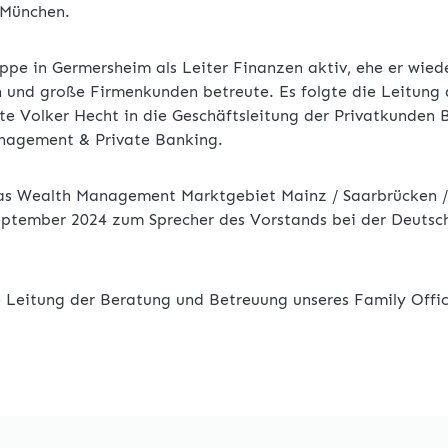
 München.
ppe in Germersheim als Leiter Finanzen aktiv, ehe er wied
en und große Firmenkunden betreute. Es folgte die Leitun
te Volker Hecht in die Geschäftsleitung der Privatkunden
nagement & Private Banking.
das Wealth Management Marktgebiet Mainz / Saarbrücken / 
eptember 2024 zum Sprecher des Vorstands bei der Deuts
e Leitung der Beratung und Betreuung unseres Family Offic