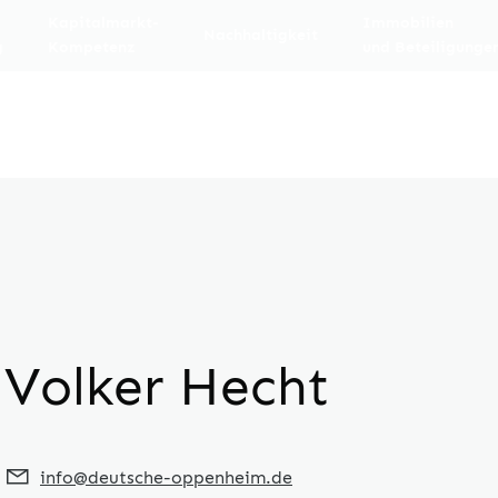
Kapitalmarkt-
Immobilien
Nachhaltigkeit
g
Kompetenz
und Beteiligunge
Volker Hecht
info@deutsche-oppenheim.de