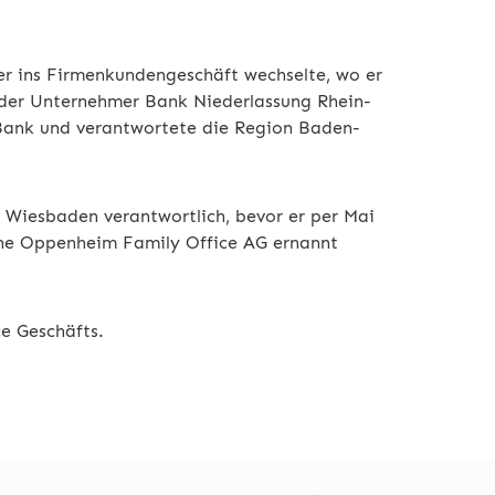
er ins Firmenkundengeschäft wechselte, wo er
g der Unternehmer Bank Niederlassung Rhein-
 Bank und verantwortete die Region Baden-
Wiesbaden verantwortlich, bevor er per Mai
che Oppenheim Family Office AG ernannt
e Geschäfts.